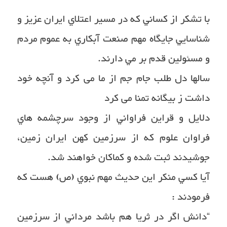
با تشكر از كساني كه در مسير اعتلاي ايران عزيز و
شناسايي جايگاه مهم صنعت آبكاري به عموم مردم
و مسئولين قدم بر مي دارند.
سالها دل طلب جام جم از ما می کرد و آنچه خود
داشت ز بیگانه تمنا می کرد
دلايل و قراين فراواني از وجود سرچشمه هاي
فراوان علوم كه از سرزمين كهن ايران زمين،
جوشيدند ثبت شده و كماكان خواهند شد.
آيا كسي منكر اين حديث مهم نبوي (ص) هست كه
فرمودند :
“دانش اگر در ثريا هم باشد مرداني از سرزمين