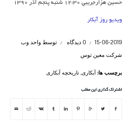
حسين هزارجريبي ١٢:٣٠ شنبه پنجم آذر ١٣٩٠
ویدیو روز آبکار
/
/
15-06-2019
0 دیدگاه
توسط
واحد وب
شرکت معین توس
برچسب ها:
آبکاری
,
تاریخچه آبکاری
اشتراک گذاری این مطلب