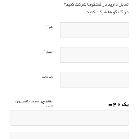
تمایل دارید در گفتگوها شرکت کنید؟
در گفتگو ها شرکت کنید.
*
نام
*
ایمیل
وب‌ سایت
لطفا پاسخ را به عدد انگلیسی وارد
یک × 4 =
کنید: