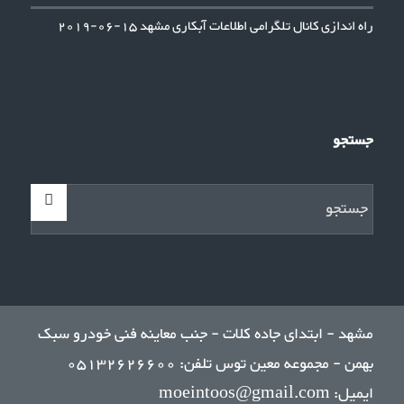
راه اندازی کانال تلگرامی اطلاعات آبکاری مشهد
15-06-2019
جستجو
مشهد - ابتدای جاده کلات - جنب معاینه فنی خودرو سبک
بهمن - مجموعه معین توس تلفن: 05132626600
ایمیل: moeintoos@gmail.com