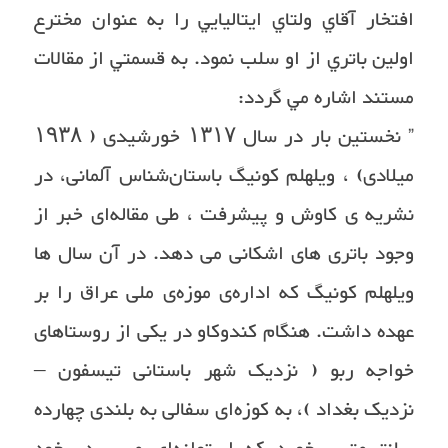
افتخار آقاي ولتاي ايتاليايي را به عنوان مخترع
اولين باتري از او سلب نمود. به قسمتي از مقالات
مستند اشاره مي گردد:
” نخستین بار در سال ۱۳۱۷ خورشیدی ( ۱۹۳۸
میلادی) ، ویلهلم کونیگ باستان‌شناس آلمانی، در
نشریه ی کاوش و پیشرفت ، طی مقاله‌ای خبر از
وجود باتری های اشکانی می دهد. در آن سال ها
ویلهلم کونیگ که اداره‌ی موزه‌ی ملی عراق را بر
عهده داشت. هنگام کندوکاو در یکی از روستاهای
خواجه ربو ( نزدیک شهر باستانی تیسفون –
نزدیک بغداد )، به کوزه‌ای سفالی به بلندی چهارده