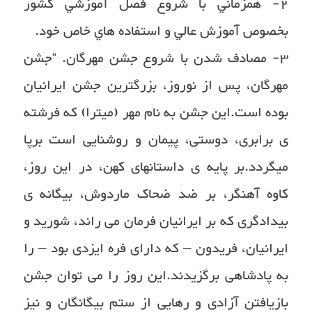
٢- همزماني با شروع فصل آموزشي كشور
بخصوص آموزش عالي و استفاده هاي خاص خود.
٣- مصادف شدن با شروع جشن مهرگان. “جشن
مهرگان، پس از نوروز، بزرگترین جشن ایرانیان
بوده است.این جشن به نام مهر (میترا) که فرشته
ی برابری، دوستی، پیمان و روشنایی است برپا
میگردد.بر پایه ی داستانهای کهن، در این روز،
کاوه آهنگر، بر ضد ضحاک ماردوش، بیگانه ی
بیدادگری که بر ایرانیان فرمان می راند، شورید و
ایرانیان، فریدون – که دارای فره ایزدی بود – را
به پادشاهی برگزیدند.این روز را می توان جشن
بازیافتن آزادی و رهایی از ستم بیگانگان و نیز