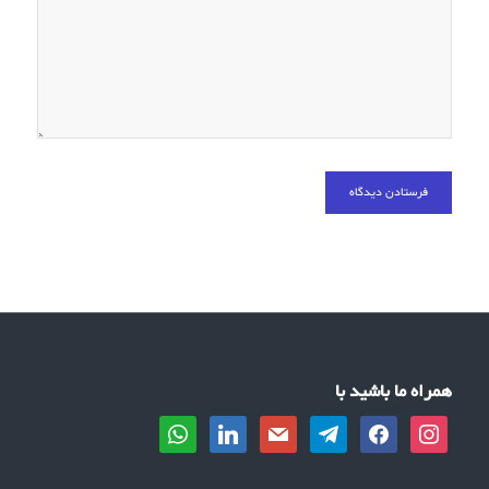
همراه ما باشید با
whatsapp
linkedin
mail
telegram
facebook
instagram