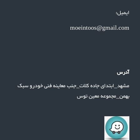
ایمیل:
moeintoos@gmail.com
آدرس
مشهد_ابتدای جاده کلات_جنب معاینه فنی خودرو سبک
بهمن_مجموعه معین توس