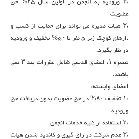
۲٫ ورودیه به انجمن در اولین سال ۲۵% حق
عضویت
۳٫ هیات مدیره می تواند برای حمایت از کسب و
.ارهای کوچک زیر ۵ نفر تا ۵۰% تخفیف و ورودیه
در نظر بگیرد.
تبصره ۱: اعضای قدیمی شامل مقررات بند ۳ نمی
باشند.
اعضای وابسته:
۱٫ تخفیف ۸۰% در حق عضویت بدون دریافت حق
ورودیه
۲٫ استفاده از کلیه خدمات انجمن
۳٫ عدم شرکت در رای گیری و کاندید شدن هیات