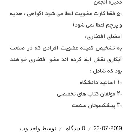
مدیره انجمن
۵٫ فقط کارت عضویت اعطا می شود (گواهی ، هدیه
و پرچم اعطا نمی شود)
اعضای افتخاری:
به تشخیص کمیته عضویت افرادی که در صنعت
آبکاری نقش ایفا کرده اند عضو افتخاری خواهند
بود که شامل :
۱٫ اساتید دانشگاه
۲٫ مولفان کتاب های تخصصی
۳٫ پیشکسوتان صنعت
/
/
23-07-2019
0 دیدگاه
توسط
واحد وب