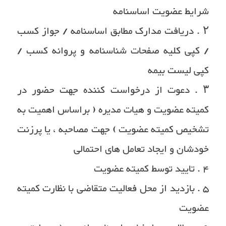
شرایط عضویت اساسنامه
۲ . دریافت مدارک مطابق اساسنامه / جواز کسب
/ کپی کلیه صفحات شناسنامه و پروانه کسب /
کپی لیست بیمه
۳ . دعوت از درخواست کننده جهت حضور در
کمیته عضویت و هیات مدیره ( براساس اهمیت به
تشخیص کمیته عضویت ) جهت مصاحبه ، یا پرزنت
خودشان و ایجاد تعامل های احتمالی
۴ . تایید توسط کمیته عضویت
۵ . بازدید از محل فعالیت متقاضی با نظارت کمیته
عضویت