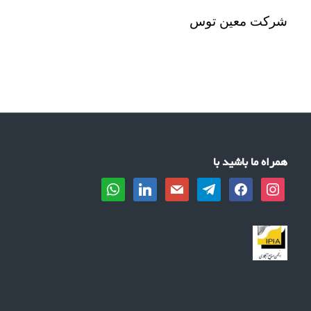
شرکت معین توس
همراه ما باشید با
whatsapp
linkedin
mail
telegram
facebook
instagram