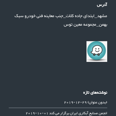
آدرس
مشهد_ابتدای جاده کلات_جنب معاینه فنی خودرو سبک
بهمن_مجموعه معین توس
نوشته‌های تازه
(بدون عنوان)
29-12-2019
انجمن صنایع آبکاری ایران برگزار می کند
01-10-2019