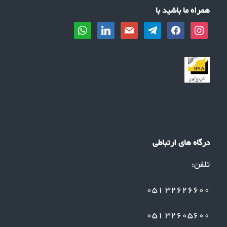
همراه ما باشید با
whatsapp
linkedin
mail
telegram
facebook
instagram
درگاه های ارتباطی
تلفن:
32626600 051
32605600 051