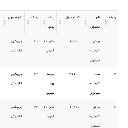
ردیف
نام
كد محصول
بسته
ردیف
نام محصول
محصول
بندي
1
براقي
15750
گالن 20
31
چربیگیری
گالوانيزه
كيلويي
الکتریکی
سيانوري
2
نمك
36100
كيسه
32
چربیگیری
گالوانيزه
25
الکتریکی
سيانوري
كيلويي
3
براقي
12860
گالن 20
33
چربیگیری
گالوانيزه
ليتري
الکتریکی
اسيدي