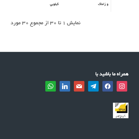
و زاماک
كيلويي
نمایش 1 تا 30 از مجموع 30 مورد
همراه ما باشید با
whatsapp
linkedin
mail
telegram
facebook
instagram