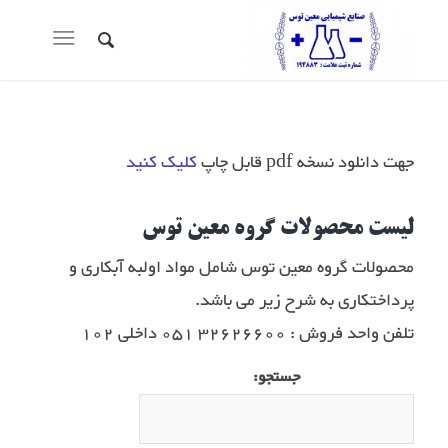
جهت دانلود نسخه pdf قابل چاپ
کلیک کنید
لیست محصولات گروه معین توس
محصولات گروه معین توس شامل مواد اولبه آبکاری و
پرداختکاری به شرح زیر می باشد.
تلفن واحد فروش : 32626600 051 داخلی 102
جستجو: